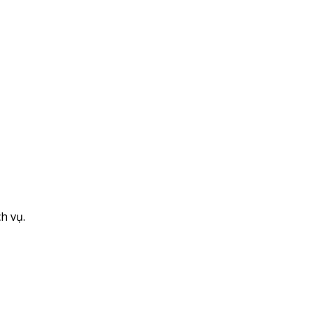
h vụ.